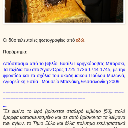
Οι δύο τελευταίες φωτογραφίες από
εδώ
.
Παράρτημα:
Απόσπασμα από το βιβλίο: Βασίλι Γκρηγκόροβιτς Μπάρσκι,
Τα ταξίδια του στο Άγιον Όρος 1725-1726 1744-1745, με την
φροντίδα και τα σχόλια του ακαδημαϊκού Παύλου Μυλωνά,
Αγιορείτικη Εστία - Μουσείο Μπενάκη, Θεσσαλονίκη 2009.
===============================================
================================
....
"Σε εκείνο το Ιερό βρίσκεται σταθερό κιβώτιο [50], πολύ
όμορφα κατασκευασμένο και σε αυτό βρίσκονται τα λείψανα
των αγίων, το Τίμιο Ξύλο και άλλα πολύτιμα εκκλησιαστικά