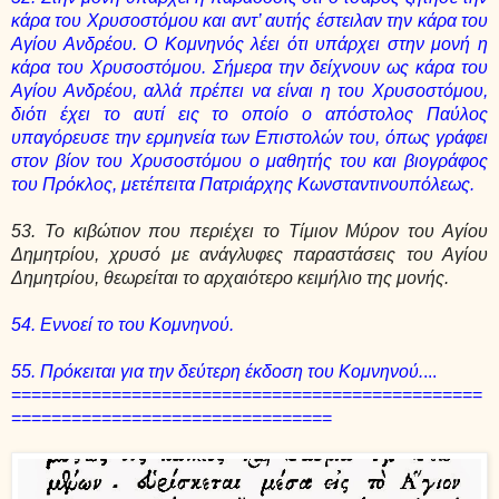
κάρα του Χρυσοστόμου και αντ’ αυτής έστειλαν την κάρα του
Αγίου Ανδρέου. Ο Κομνηνός λέει ότι υπάρχει στην μονή η
κάρα του Χρυσοστόμου. Σήμερα την δείχνουν ως κάρα του
Αγίου Ανδρέου, αλλά πρέπει να είναι η του Χρυσοστόμου,
διότι έχει το αυτί εις το οποίο ο απόστολος Παύλος
υπαγόρευσε την ερμηνεία των Επιστολών του, όπως γράφει
στον βίον του Χρυσοστόμου ο μαθητής του και βιογράφος
του Πρόκλος, μετέπειτα Πατριάρχης Κωνσταντινουπόλεως.
53. Το κιβώτιον που περιέχει το Τίμιον Μύρον του Αγίου
Δημητρίου, χρυσό με ανάγλυφες παραστάσεις του Αγίου
Δημητρίου, θεωρείται το αρχαιότερο κειμήλιο της μονής.
54. Εννοεί το του Κομνηνού.
55. Πρόκειται για την δεύτερη έκδοση του Κομνηνού.
...
===============================================
================================