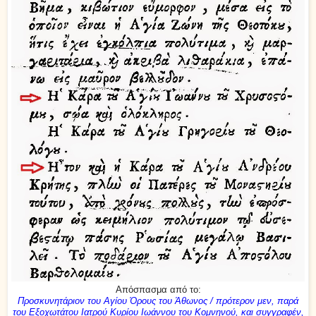
Απόσπασμα από το:
Προσκυνητάριον του Αγίου Όρους του Άθωνος / πρότερον μεν, παρά
του Εξοχωτάτου Ιατρού Κυρίου Ιωάννου του Κομνηνού, και συγγραφέν,