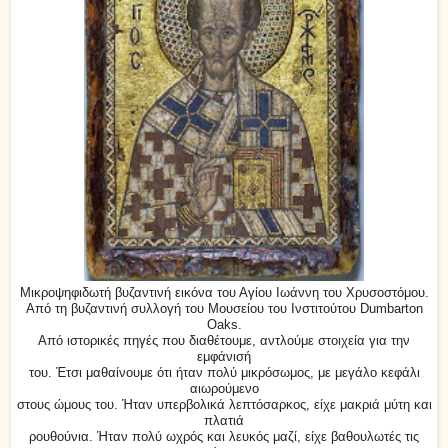
Μικροψηφιδωτή βυζαντινή εικόνα του Αγίου Ιωάννη του Χρυσοστόμου.
Από τη βυζαντινή συλλογή του Μουσείου του Ινστιτούτου Dumbarton
Oaks.
Από ιστορικές πηγές που διαθέτουμε, αντλούμε στοιχεία για την
εμφάνισή
του
. Έτσι μαθαίνουμε ότι ήταν πολύ μικρόσωμος, με μεγάλο κεφάλι
αιωρούμενο
στους ώμους του. Ήταν υπερβολικά λεπτόσαρκος, είχε μακριά μύτη και
πλατιά
ρουθούνια. Ήταν πολύ ωχρός και λευκός μαζί, είχε βαθουλωτές τις