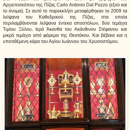
Αρχιεπισκόπου της Πίζας
Carlo Antonio Dal Pozzo (εξού και
το όνομα). Σε αυτό το παρεκκλήσι μεταφέρθηκαν το 2009 τα
λείψανα του Καθεδρικού της Πίζας, στα οποία
περιλαμβάνονται λείψανα έντεκα αποστόλων, δύο τεμάχια
Τιμίου Ξύλου, Ιερά Άκανθα του Ακάνθινου Στέφανου και
μικρό τεμάχιο από φόρεμα της Θεοτόκου. Και βέβαια και η
υποτιθέμενη κάρα του Αγίου Ιωάννου του Χρυσοστόμου.