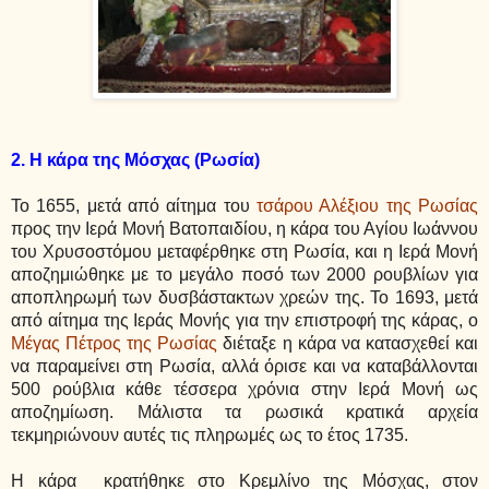
2. Η κάρα της Μόσχας (Ρωσία)
Το 1655, μετά από αίτημα του
τσάρου Αλέξιου της Ρωσίας
προς την Ιερά Μονή Βατοπαιδίου, η κάρα του Αγίου Ιωάννου
του Χρυσοστόμου μεταφέρθηκε στη Ρωσία, και η Ιερά Μονή
αποζημιώθηκε με το μεγάλο ποσό των 2000 ρουβλίων για
αποπληρωμή των δυσβάστακτων χρεών της. Το 1693, μετά
από αίτημα της Ιεράς Μονής για την επιστροφή της κάρας, ο
Μέγας Πέτρος της Ρωσίας
διέταξε η κάρα να κατασχεθεί και
να παραμείνει στη Ρωσία, αλλά όρισε και να καταβάλλονται
500 ρούβλια κάθε τέσσερα χρόνια στην Ιερά Μονή ως
αποζημίωση. Μάλιστα τα ρωσικά κρατικά αρχεία
τεκμηριώνουν αυτές τις πληρωμές ως το έτος 1735.
Η κάρα κρατήθηκε στο Κρεμλίνο της Μόσχας, στον